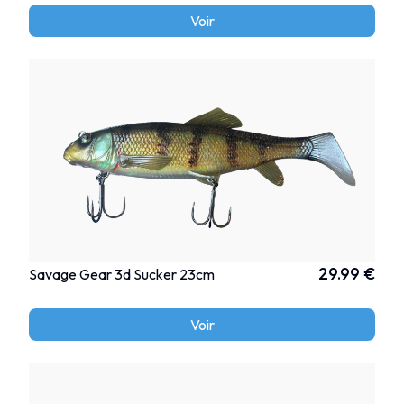
Voir
29.99 €
Savage Gear 3d Sucker 23cm
Voir