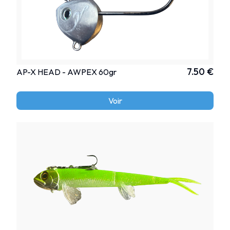
7.50 €
AP-X HEAD - AWPEX 60gr
Voir