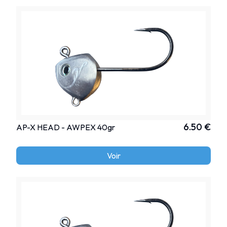
6.50 €
AP-X HEAD - AWPEX 40gr
Voir