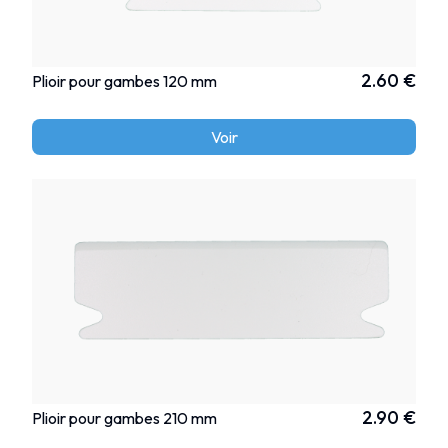
2.60 €
Plioir pour gambes 120 mm
Voir
2.90 €
Plioir pour gambes 210 mm