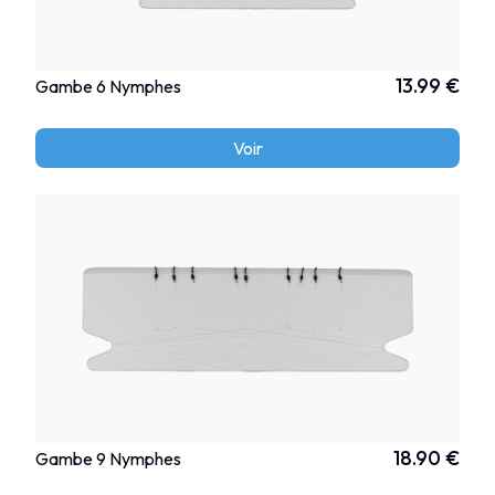
13.99 €
Gambe 6 Nymphes
Voir
18.90 €
Gambe 9 Nymphes