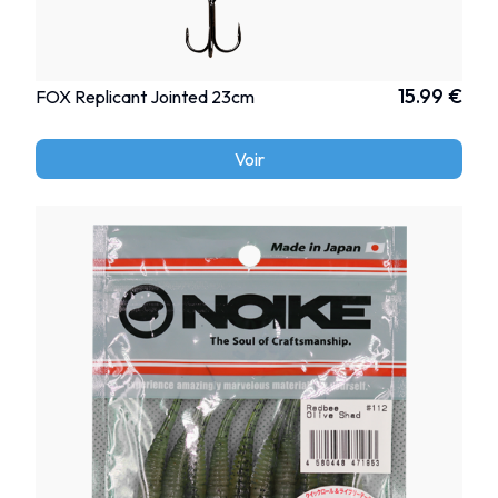
15.99 €
FOX Replicant Jointed 23cm
Voir