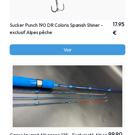
17.95
Sucker Punch 190 DR Coloris Spanish Shiner -
exclusif Alpes pêche
€
Voir
99.90
Canne lavaret Alpagone 125 - Exclusivité Alpes