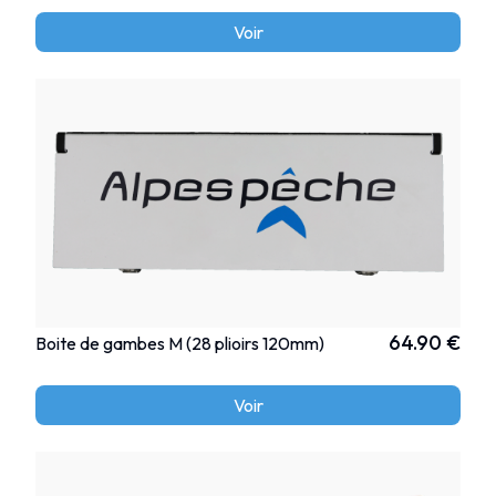
Voir
64.90 €
Boite de gambes M (28 plioirs 120mm)
Voir