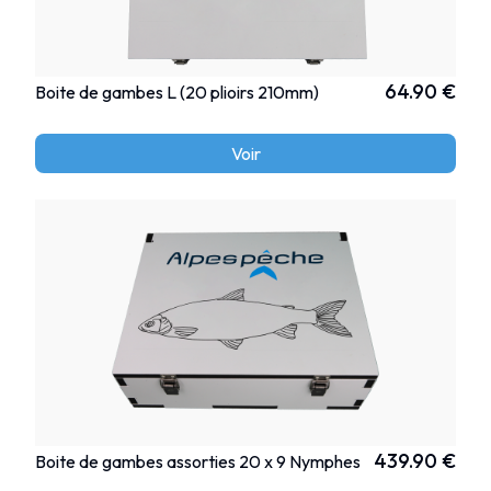
64.90 €
Boite de gambes L (20 plioirs 210mm)
Voir
439.90 €
Boite de gambes assorties 20 x 9 Nymphes