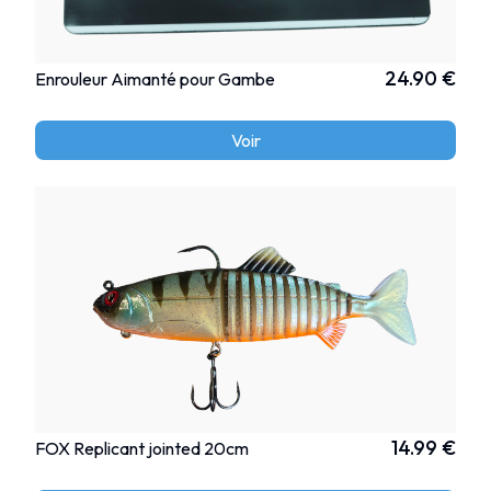
24.90 €
Enrouleur Aimanté pour Gambe
Voir
14.99 €
FOX Replicant jointed 20cm