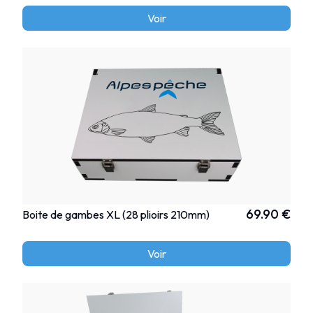
Voir
69.90 €
Boite de gambes XL (28 plioirs 210mm)
Voir