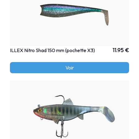
11.95 €
ILLEX Nitro Shad 150 mm (pochette X3)
Voir