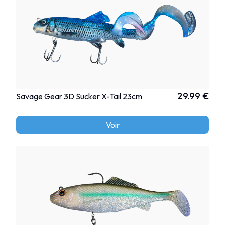
29.99 €
Savage Gear 3D Sucker X-Tail 23cm
Voir