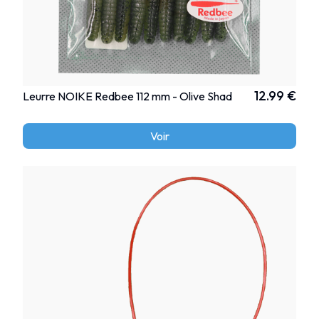
12.99 €
Leurre NOIKE Redbee 112 mm - Olive Shad
Voir