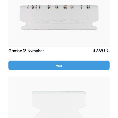
32.90 €
Gambe 18 Nymphes
Voir