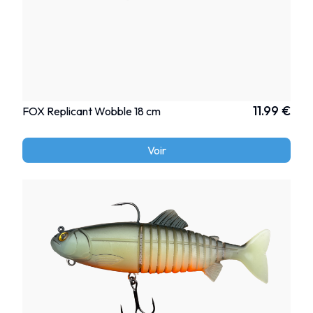
11.99 €
FOX Replicant Wobble 18 cm
Voir