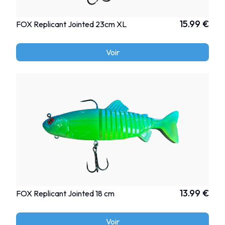
15.99 €
FOX Replicant Jointed 23cm XL
Voir
13.99 €
FOX Replicant Jointed 18 cm
Voir