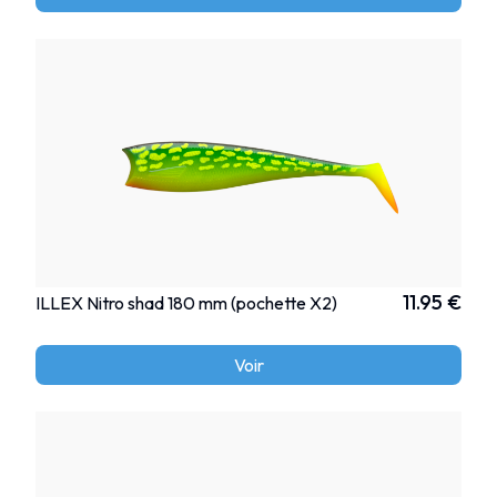
11.95 €
ILLEX Nitro shad 180 mm (pochette X2)
Voir