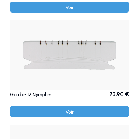
Voir
23.90 €
Gambe 12 Nymphes
Voir