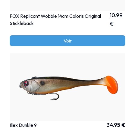
10.99
FOX Replicant Wobble 14cm Coloris Original
Stickleback
€
Voir
34.95 €
Illex Dunkle 9