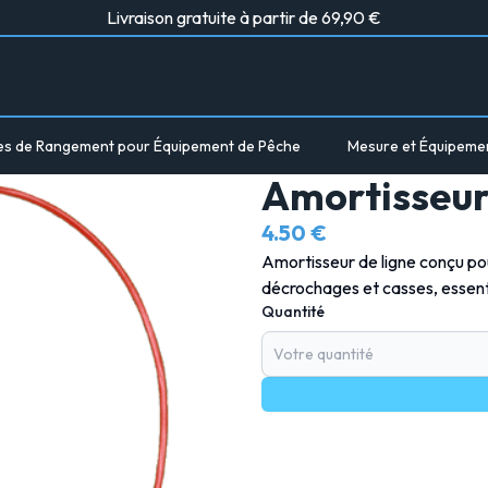
Livraison gratuite à partir de 69,90 €
es de Rangement pour Équipement de Pêche
Mesure et Équipeme
Amortisseur
4.50 €
Amortisseur de ligne conçu pou
décrochages et casses, essenti
Quantité