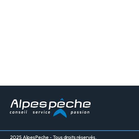
2025 AlpesPeche - Tous droits réservés.