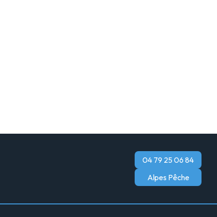
04 79 25 06 84
Alpes Pêche