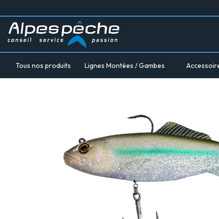
Tous nos produits
Lignes Montées / Gambes
Accessoir