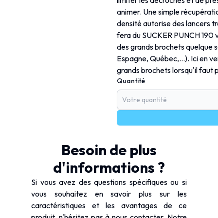
limiter les décrochés et de pr
animer. Une simple récupératio
densité autorise des lancers t
fera du SUCKER PUNCH 190 vo
des grands brochets quelque soi
Espagne, Québec,...). Ici en v
grands brochets lorsqu'il faut 
Quantité
Besoin de plus
d'informations ?
Si vous avez des questions spécifiques ou si
vous souhaitez en savoir plus sur les
caractéristiques et les avantages de ce
produit, n'hésitez pas à nous contacter. Notre