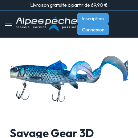
Livraison gratuite à partir de 69,90 €
Inscription
Connexion
Savage Gear 3D