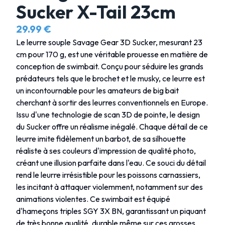
Sucker X-Tail 23cm
29.99 €
Le leurre souple Savage Gear 3D Sucker, mesurant 23
cm pour 170 g, est une véritable prouesse en matière de
conception de swimbait. Conçu pour séduire les grands
prédateurs tels que le brochet et le musky, ce leurre est
un incontournable pour les amateurs de big bait
cherchant à sortir des leurres conventionnels en Europe.
Issu d'une technologie de scan 3D de pointe, le design
du Sucker offre un réalisme inégalé. Chaque détail de ce
leurre imite fidèlement un barbot, de sa silhouette
réaliste à ses couleurs d'impression de qualité photo,
créant une illusion parfaite dans l'eau. Ce souci du détail
rend le leurre irrésistible pour les poissons carnassiers,
les incitant à attaquer violemment, notamment sur des
animations violentes. Ce swimbait est équipé
d'hameçons triples SGY 3X BN, garantissant un piquant
de très bonne qualité, durable même sur ces grosses