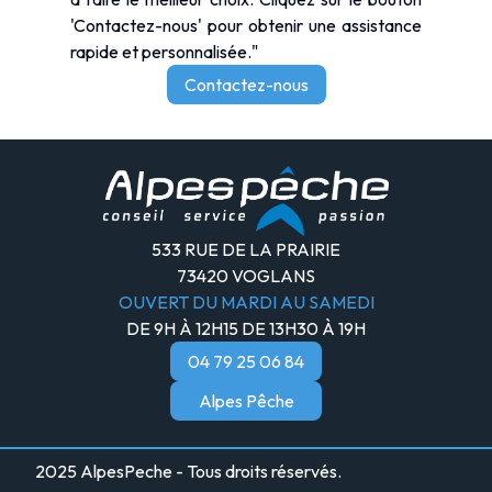
'Contactez-nous' pour obtenir une assistance
rapide et personnalisée."
Contactez-nous
533 RUE DE LA PRAIRIE
73420 VOGLANS
OUVERT DU MARDI AU SAMEDI
DE 9H À 12H15 DE 13H30 À 19H
04 79 25 06 84
Alpes Pêche
2025 AlpesPeche - Tous droits réservés.