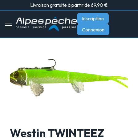
Livraison gratuite à partir de 69,90 €
Inscription
Connexion
Westin TWINTEEZ