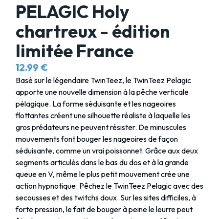
PELAGIC Holy
chartreux - édition
limitée France
12.99 €
Basé sur le légendaire TwinTeez, le TwinTeez Pelagic
apporte une nouvelle dimension à la pêche verticale
pélagique. La forme séduisante et les nageoires
flottantes créent une silhouette réaliste à laquelle les
gros prédateurs ne peuvent résister. De minuscules
mouvements font bouger les nageoires de façon
séduisante, comme un vrai poissonnet. Grâce aux deux
segments articulés dans le bas du dos et à la grande
queue en V, même le plus petit mouvement crée une
action hypnotique. Pêchez le TwinTeez Pelagic avec des
secousses et des twitchs doux. Sur les sites difficiles, à
forte pression, le fait de bouger à peine le leurre peut