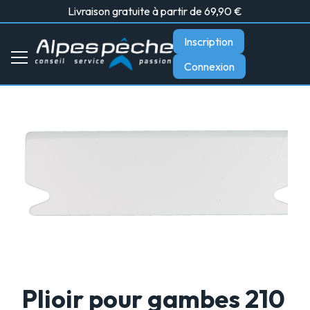
Livraison gratuite à partir de 69,90 €
Inscription
Connexion
Plioir pour gambes 210