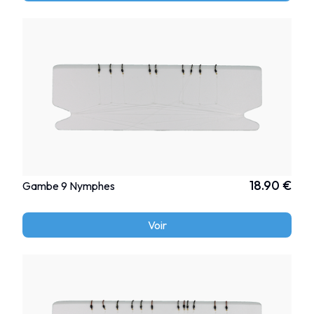
18.90 €
Gambe 9 Nymphes
Voir