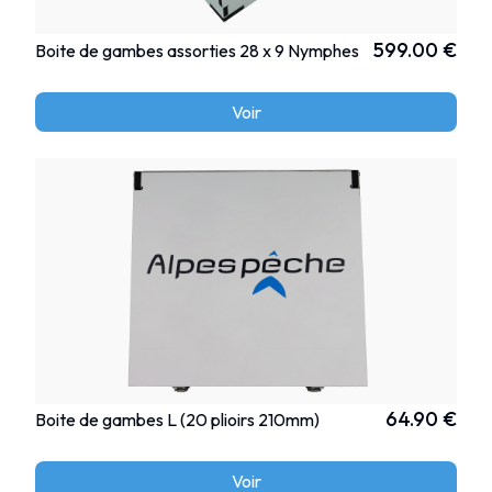
599.00 €
Boite de gambes assorties 28 x 9 Nymphes
Voir
64.90 €
Boite de gambes L (20 plioirs 210mm)
Voir