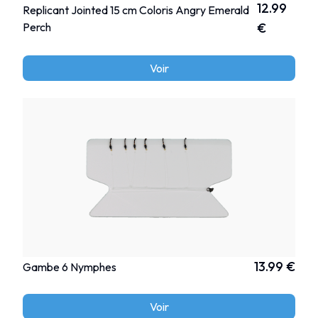
12.99
Replicant Jointed 15 cm Coloris Angry Emerald
Perch
€
Voir
13.99 €
Gambe 6 Nymphes
Voir