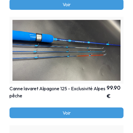
Voir
99.90
Canne lavaret Alpagone 125 - Exclusivité Alpes
pêche
€
Voir