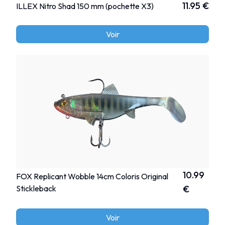
11.95 €
ILLEX Nitro Shad 150 mm (pochette X3)
Voir
10.99
FOX Replicant Wobble 14cm Coloris Original
Stickleback
€
Voir