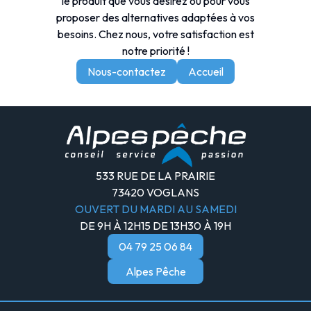
le produit que vous désirez ou pour vous
proposer des alternatives adaptées à vos
besoins. Chez nous, votre satisfaction est
notre priorité !
Nous-contactez
Accueil
533 RUE DE LA PRAIRIE
73420 VOGLANS
OUVERT DU MARDI AU SAMEDI
DE 9H À 12H15 DE 13H30 À 19H
04 79 25 06 84
Alpes Pêche