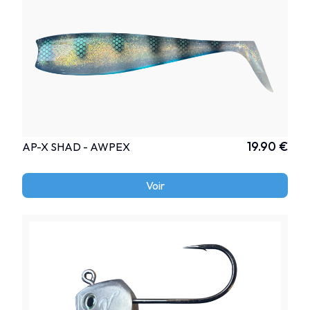
19.90 €
AP-X SHAD - AWPEX
Voir