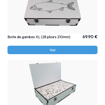
69.90 €
Boite de gambes XL (28 plioirs 210mm)
Voir