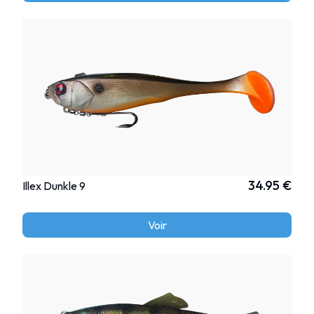
34.95 €
Illex Dunkle 9
Voir