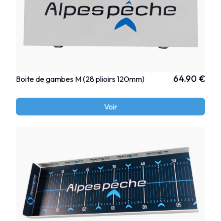
64.90 €
Boite de gambes M (28 plioirs 120mm)
Voir