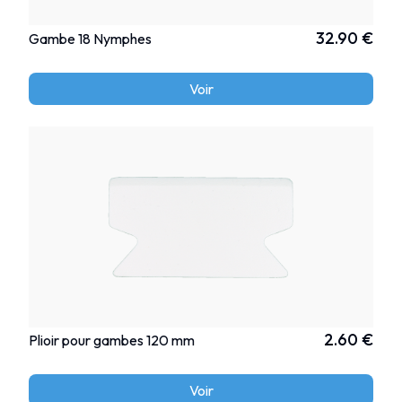
32.90 €
Gambe 18 Nymphes
Voir
2.60 €
Plioir pour gambes 120 mm
Voir