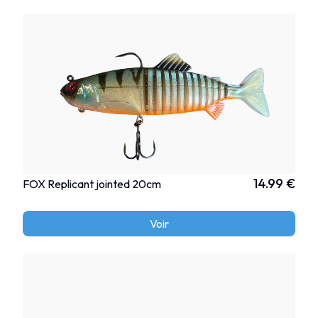
14.99 €
FOX Replicant jointed 20cm
Voir