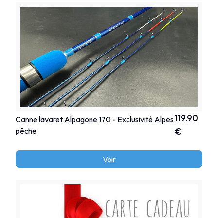
119.90
Canne lavaret Alpagone 170 - Exclusivité Alpes
pêche
€
Voir