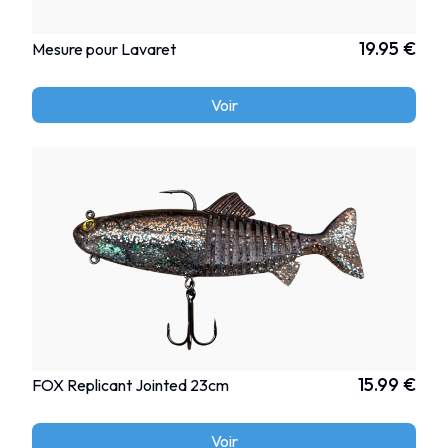
19.95 €
Mesure pour Lavaret
Voir
15.99 €
FOX Replicant Jointed 23cm
Voir