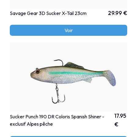
29.99 €
Savage Gear 3D Sucker X-Tail 23cm
Voir
17.95
Sucker Punch 190 DR Coloris Spanish Shiner -
exclusif Alpes pêche
€