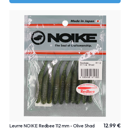
12.99 €
Leurre NOIKE Redbee 112 mm - Olive Shad