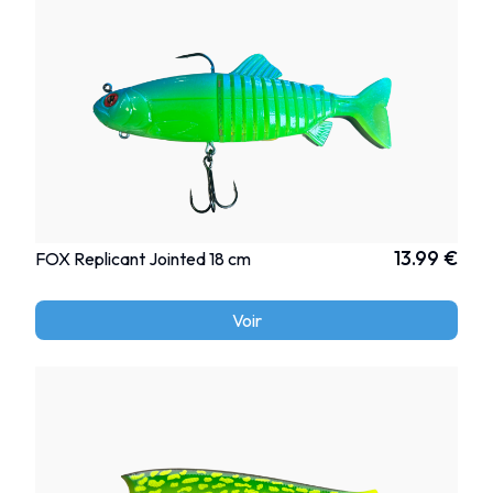
13.99 €
FOX Replicant Jointed 18 cm
Voir