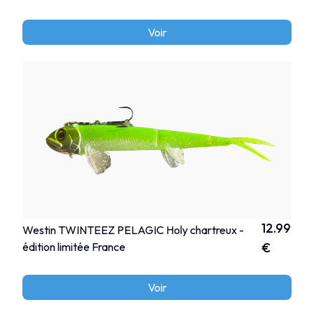
Voir
12.99
Westin TWINTEEZ PELAGIC Holy chartreux -
édition limitée France
€
Voir