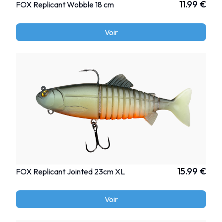
11.99 €
FOX Replicant Wobble 18 cm
Voir
15.99 €
FOX Replicant Jointed 23cm XL
Voir