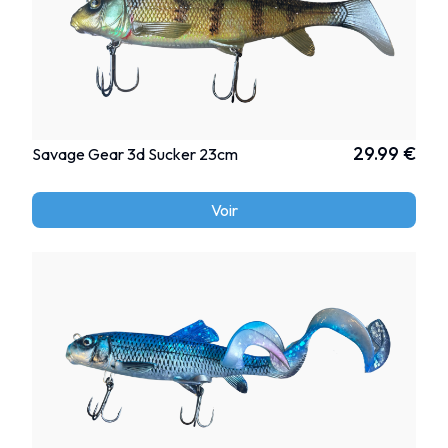
29.99 €
Savage Gear 3d Sucker 23cm
Voir