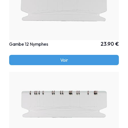
23.90 €
Gambe 12 Nymphes
Voir