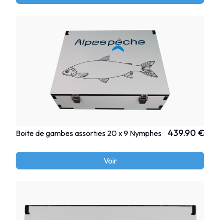
439.90 €
Boite de gambes assorties 20 x 9 Nymphes
Voir