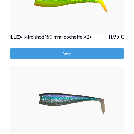
11.95 €
ILLEX Nitro shad 180 mm (pochette X2)
Voir