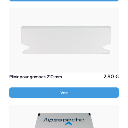
2.90 €
Plioir pour gambes 210 mm
Voir